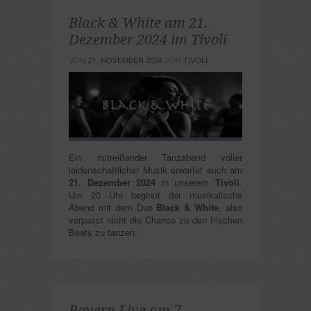
Black & White am 21.
Dezember 2024 im Tivoli
VOM
21. NOVEMBER 2024
VON
TIVOLI
Ein mitreißender Tanzabend voller
leidenschaftlicher Musik erwartet euch am
21. Dezember 2024
in unserem
Tivoli
.
Um 20 Uhr beginnt der musikalische
Abend mit dem Duo
Black & White
, also
verpasst nicht die Chance zu den frischen
Beats zu tanzen.
Bayern Live am 7.