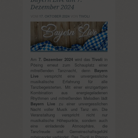
Dezember 2024
VOM
17. OKTOBER 2024
VON
TIVOLI
Am
7. Dezember 2024
wird das
Tivoli
in
Pösing erneut zum Schauplatz einer
mitreißenden Tanznacht, denn
Bayern
Live
verspricht eine unvergessliche
musikalische Erfahrung für alle
Tanzbegeisterten. Mit einer einzigartigen
Kombination aus energiegeladenen
Rhythmen und mitreißenden Melodien lädt
Bayern Live
zu einer unvergesslichen
Nacht voller Musik und Tanz ein. Die
Veranstaltung verspricht nicht nur
musikalische Höhepunkte, sondern auch
eine einladende Atmosphäre, die
Tanzfreude und Gemeinschaftsgefühl
miteinander verbindet. Das Tivoli in Pösing