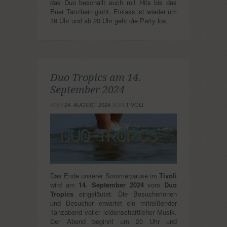
das Duo beschallt euch mit Hits bis das
Euer Tanzbein glüht. Einlass ist wieder um
19 Uhr und ab 20 Uhr geht die Party los.
Duo Tropics am 14.
September 2024
VOM
24. AUGUST 2024
VON
TIVOLI
Das Ende unserer Sommerpause im
Tivoli
wird am
14. September 2024
vom
Duo
Tropics
eingeläutet. Die Besucherinnen
und Besucher erwartet ein mitreißender
Tanzabend voller leidenschaftlicher Musik.
Der Abend beginnt um 20 Uhr und