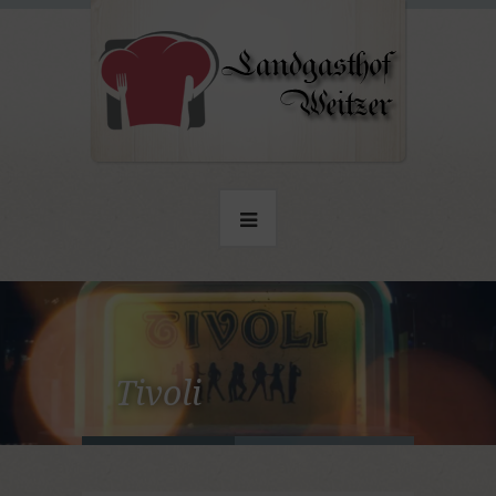
Tivoli