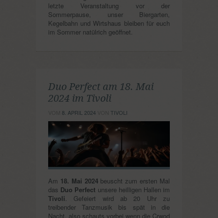
letzte Veranstaltung vor der
Sommerpause, unser Biergarten,
Kegelbahn und Wirtshaus bleiben für euch
im Sommer natülrich geöffnet.
Duo Perfect am 18. Mai
2024 im Tivoli
VOM
8. APRIL 2024
VON
TIVOLI
Am
18. Mai 2024
beuscht zum ersten Mal
das
Duo Perfect
unsere heilligen Hallen im
Tivoli
. Gefeiert wird ab 20 Uhr zu
treibender Tanzmusik bis spät in die
Nacht, also schauts vorbei wenn die Crwod