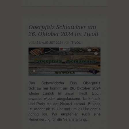
Oberpfalz Schlawiner am
26. Oktober 2024 im Tivoli
VOM
24. AUGUST 2024
VON
TIVOLI
Das Schwandorfer Duo
Oberpfalz
Schlawiner
kommt am
26. Oktober 2024
wieder zurück in unser Tivoli. Euch
erwartet wieder ausgelassene Tanzmusik
und Party bis der Notarzt kommt. Einlass
ist wieder ab 19 Uhr und um 20 Uhr geht’s
richtig los. Wir empfehlen euch eine
Reservierung für die Veranstaltung…